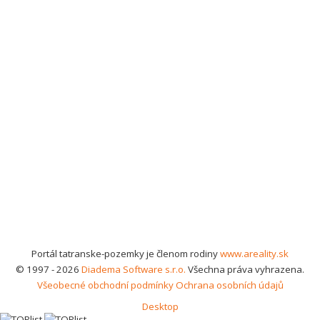
Portál tatranske-pozemky je členom rodiny
www.areality.sk
© 1997 - 2026
Diadema Software s.r.o.
Všechna práva vyhrazena.
Všeobecné obchodní podmínky
Ochrana osobních údajů
Desktop