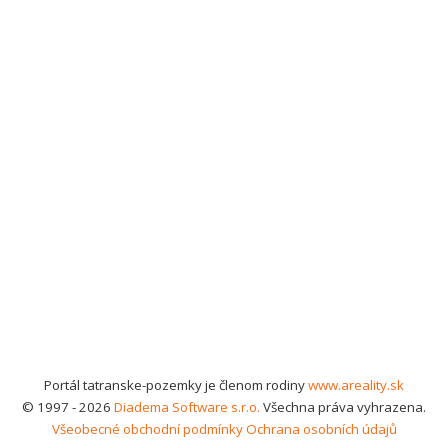
Portál tatranske-pozemky je členom rodiny
www.areality.sk
© 1997 - 2026
Diadema Software s.r.o.
Všechna práva vyhrazena.
Všeobecné obchodní podmínky
Ochrana osobních údajů