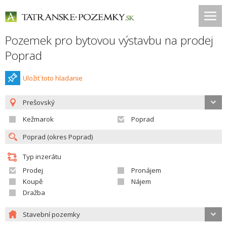
Pozemek pro bytovou výstavbu na prodej
Poprad
Uložiť toto hladanie
Prešovský
Kežmarok
Poprad
Typ inzerátu
Prodej
Pronájem
Koupě
Nájem
Dražba
Stavební pozemky