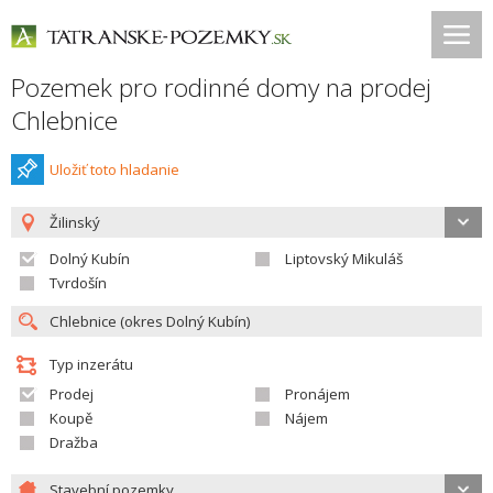
Pozemek pro rodinné domy na prodej
Chlebnice
Uložiť toto hladanie
Žilinský
Dolný Kubín
Liptovský Mikuláš
Tvrdošín
Typ inzerátu
Prodej
Pronájem
Koupě
Nájem
Dražba
Stavební pozemky