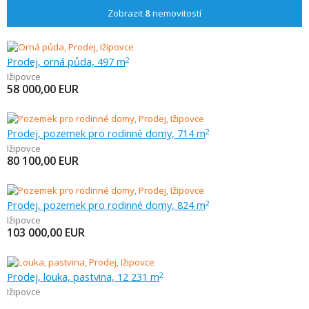
Zobrazit
8
nemovitostí
Prodej, orná půda, 497 m
2
Ižipovce
58 000,00
EUR
Prodej, pozemek pro rodinné domy, 714 m
2
Ižipovce
80 100,00
EUR
Prodej, pozemek pro rodinné domy, 824 m
2
Ižipovce
103 000,00
EUR
Prodej, louka, pastvina, 12 231 m
2
Ižipovce