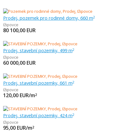
Prodej, pozemek pro rodinné domy, 660 m
2
Ižipovce
80 100,00
EUR
Prodej, stavební pozemky, 499 m
2
Ižipovce
60 000,00
EUR
Prodej, stavební pozemky, 661 m
2
Ižipovce
120,00
EUR/m
2
Prodej, stavební pozemky, 424 m
2
Ižipovce
95,00
EUR/m
2