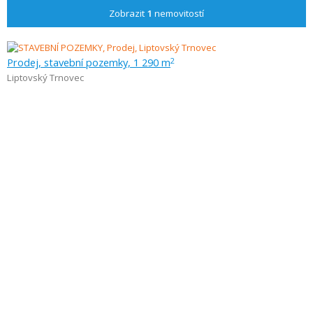
Zobrazit
1
nemovitostí
Prodej, stavební pozemky, 1 290 m
2
Liptovský Trnovec