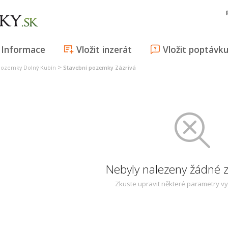
Informace
Vložit inzerát
Vložit poptávk
>
pozemky Dolný Kubín
Stavební pozemky Zázrivá
Nebyly nalezeny žádné
Zkuste upravit některé parametry v