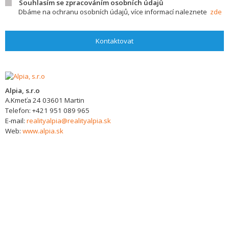
Souhlasím se zpracováním osobních údajů
Dbáme na ochranu osobních údajů, více informací naleznete
zde
Kontaktovat
Alpia, s.r.o
A.Kmeťa 24
03601
Martin
Telefon:
+421 951 089 965
E-mail:
realityalpia@realityalpia.sk
Web:
www.alpia.sk