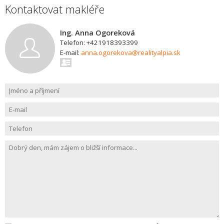
Kontaktovat makléře
Ing. Anna Ogoreková
Telefon: +421918393399
E-mail:
anna.ogorekova@realityalpia.sk