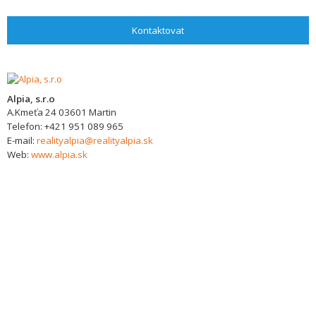
Kontaktovat
Alpia, s.r.o
A.Kmeťa 24
03601
Martin
Telefon:
+421 951 089 965
E-mail:
realityalpia@realityalpia.sk
Web:
www.alpia.sk