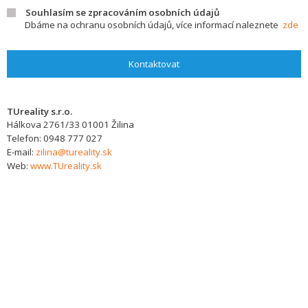
Souhlasím se zpracováním osobních údajů
Dbáme na ochranu osobních údajů, více informací naleznete
zde
Kontaktovat
TUreality s.r.o.
Hálkova 2761/33
01001
Žilina
Telefon:
0948 777 027
E-mail:
zilina@tureality.sk
Web:
www.TUreality.sk