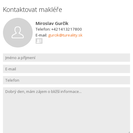
Kontaktovat makléře
Miroslav Gurčík
Telefon: +421413217800
E-mail:
gurcik@tureality.sk