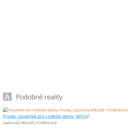
Podobné reality
Prodej, pozemek pro rodinné domy, 439 m
2
Liptovský Mikuláš
,
Podbreziny