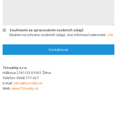
Souhlasím se zpracováním osobních údajů
Dbáme na ochranu osobních údajů, více informací naleznete
zde
Kontaktovat
TUreality s.r.o.
Hálkova 2761/33
01001
Žilina
Telefon:
0948 777 027
E-mail:
zilina@tureality.sk
Web:
www.TUreality.sk