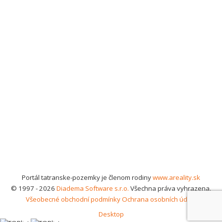
Portál tatranske-pozemky je členom rodiny
www.areality.sk
© 1997 - 2026
Diadema Software s.r.o.
Všechna práva vyhrazena.
Všeobecné obchodní podmínky
Ochrana osobních údajů
Desktop