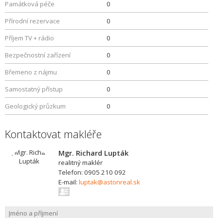
Památková péče
0
Přírodní rezervace
0
Příjem TV + rádio
0
Bezpečnostní zařízení
0
Břemeno z nájmu
0
Samostatný přístup
0
Geologický průzkum
0
Kontaktovat makléře
Mgr. Richard Lupták
realitný maklér
Telefon: 0905 210 092
E-mail:
luptak@astonreal.sk