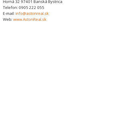
Horná 32
97401
Banská Bystrica
Telefon:
0905 222 055
E-mail:
info@astonreal.sk
Web:
www.AstonReal.sk