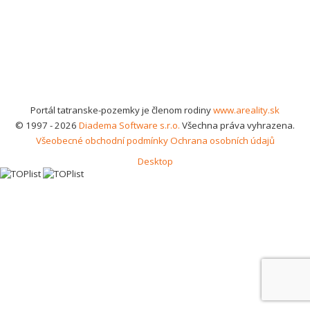
Portál tatranske-pozemky je členom rodiny
www.areality.sk
© 1997 - 2026
Diadema Software s.r.o.
Všechna práva vyhrazena.
Všeobecné obchodní podmínky
Ochrana osobních údajů
Desktop