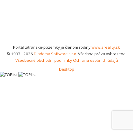
Portál tatranske-pozemky je členom rodiny
www.areality.sk
© 1997 - 2026
Diadema Software s.r.o.
Všechna práva vyhrazena.
Všeobecné obchodní podmínky
Ochrana osobních údajů
Desktop