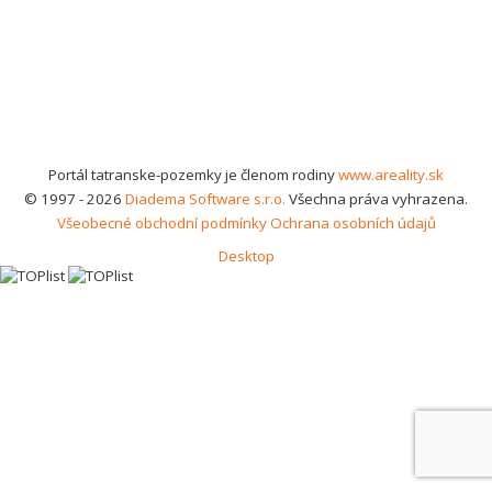
Portál tatranske-pozemky je členom rodiny
www.areality.sk
© 1997 - 2026
Diadema Software s.r.o.
Všechna práva vyhrazena.
Všeobecné obchodní podmínky
Ochrana osobních údajů
Desktop